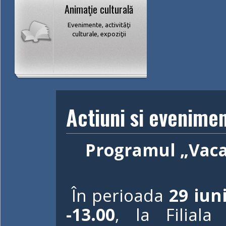
Animaţie culturală
Evenimente, activităţi
culturale, expoziţii
Actiuni si evenime
Programul „Vaca
În perioada
29 iuni
-13.00
, la Filiala