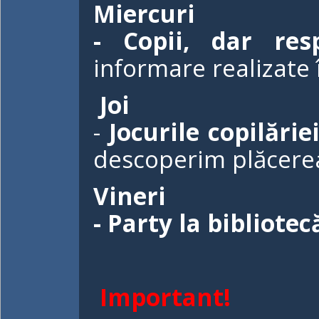
Miercuri
- Copii, dar res
informare realizate 
Joi
-
Jocurile copilărie
descoperim plăcerea 
Vineri
- Party la bibliotec
Important!