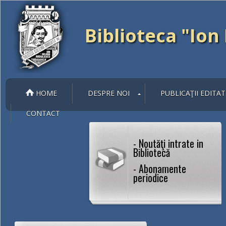
Biblioteca "Io
HOME
DESPRE NOI
PUBLICAŢII EDITAT
CONTACT
- Noutăţi intrate in
Bibliotecă
- Abonamente
periodice